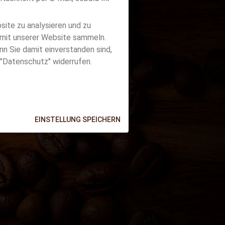
ite zu analysieren und zu
h
n mit unserer Website sammeln.
nn Sie damit einverstanden sind,
r "Datenschutz" widerrufen.
LIESSEN
EINSTELLUNG SPEICHERN