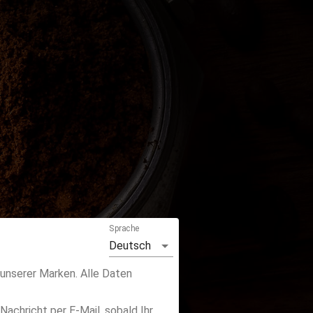
Sprache
Deutsch
 unserer Marken. Alle Daten
achricht per E-Mail, sobald Ihr