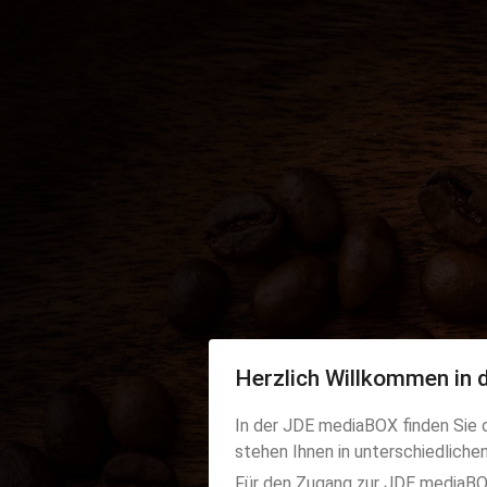
Herzlich Willkommen in
In der JDE mediaBOX finden Sie d
stehen Ihnen in unterschiedlich
Wicht
Für den Zugang zur JDE mediaBOX 