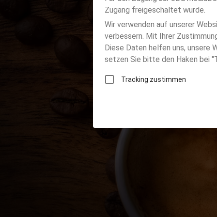
Zugang freigeschaltet wurde.
Im Rah
Wir verwenden auf unserer Websi
30.03.2
verbessern. Mit Ihrer Zustimmung
erneut,
Diese Daten helfen uns, unsere W
setzen Sie bitte den Haken bei "T
Tracking zustimmen